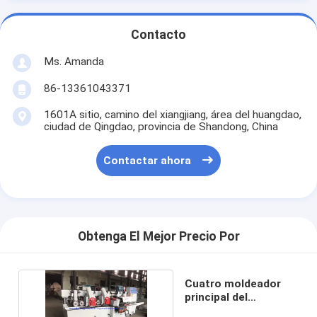
Contacto
Ms. Amanda
86-13361043371
1601A sitio, camino del xiangjiang, área del huangdao,
ciudad de Qingdao, provincia de Shandong, China
Contactar ahora
Obtenga El Mejor Precio Por
Cuatro moldeador
principal del
moldeador 6