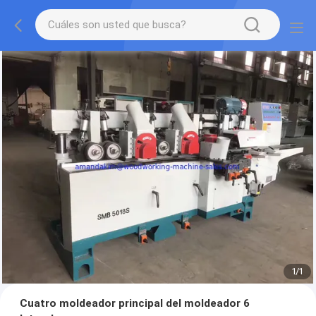
1
/
1
Cuatro moldeador principal del moldeador 6