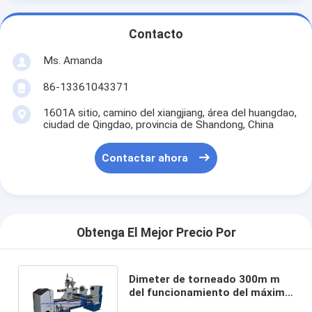
Contacto
Ms. Amanda
86-13361043371
1601A sitio, camino del xiangjiang, área del huangdao,
ciudad de Qingdao, provincia de Shandong, China
Contactar ahora
Obtenga El Mejor Precio Por
Dimeter de torneado 300m m
del funcionamiento del máximo
del torno de madera del CNC