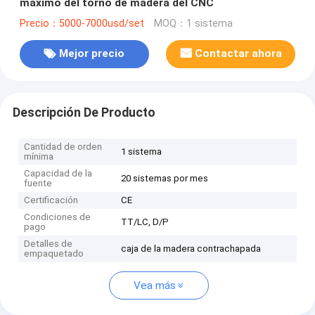
máximo del torno de madera del CNC
Precio：5000-7000usd/set
MOQ：1 sistema
Mejor precio
Contactar ahora
Descripción De Producto
Cantidad de orden
1 sistema
mínima
Capacidad de la
20 sistemas por mes
fuente
Certificación
CE
Condiciones de
TT/LC, D/P
pago
Detalles de
caja de la madera contrachapada
empaquetado
Vea más