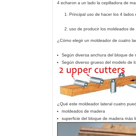
4 echaron a un lado la cepilladora de m
Principal uso de hacer los 4 lados
uso de producir los moldeados de
¿Cómo elegir un moldeador de cuatro l
Según diversa anchura del bloque de
Según diverso grueso del modelo de l
¿Qué este moldeador lateral cuatro pue
moldeados de madera
superficie del bloque de madera más l