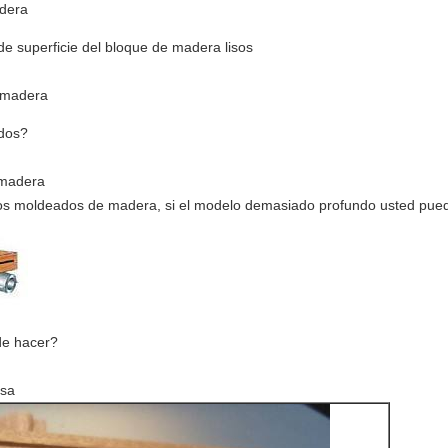
adera
 de superficie del bloque de madera lisos
 madera
ados?
 madera
os moldeados de madera, si el modelo demasiado profundo usted puede
de hacer?
isa