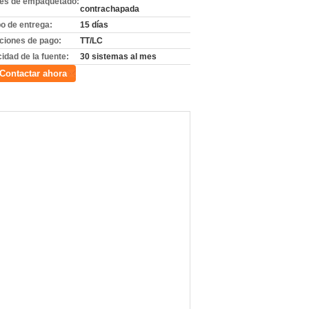
les de empaquetado:
contrachapada
o de entrega:
15 días
ciones de pago:
TT/LC
idad de la fuente:
30 sistemas al mes
Contactar ahora