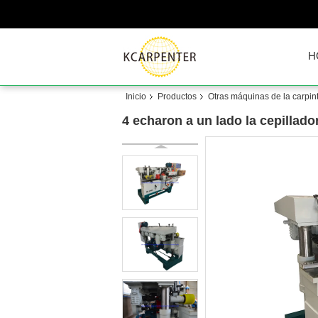
H
Inicio
Productos
Otras máquinas de la carpint
4 echaron a un lado la cepillad