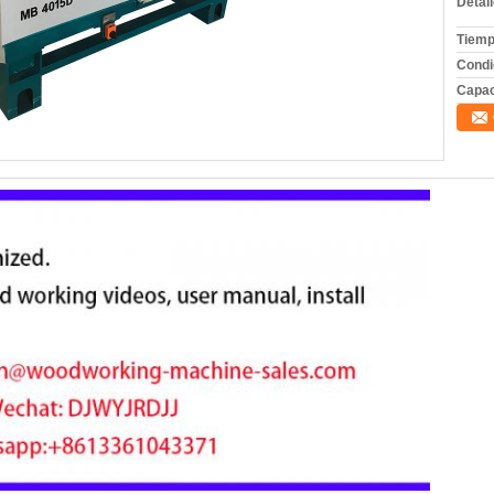
Detal
Tiemp
Condi
Capac