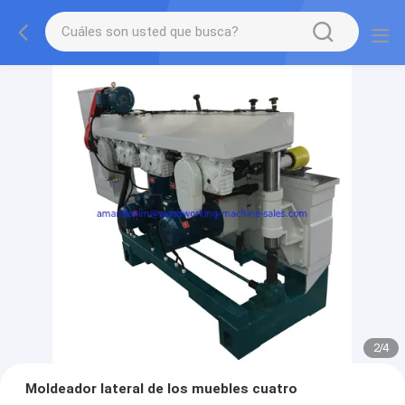
2
/
4
Moldeador lateral de los muebles cuatro