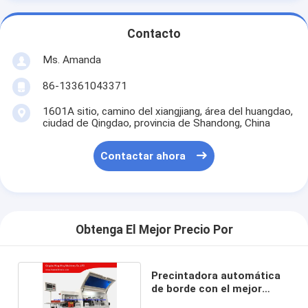
Contacto
Ms. Amanda
86-13361043371
1601A sitio, camino del xiangjiang, área del huangdao,
ciudad de Qingdao, provincia de Shandong, China
Contactar ahora
Obtenga El Mejor Precio Por
Precintadora automática
de borde con el mejor
precio KC406