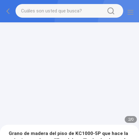
2
/
0
Grano de madera del piso de KC1000-5P que hace la