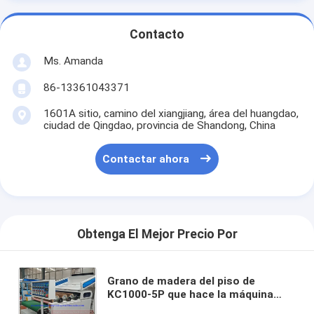
Contacto
Ms. Amanda
86-13361043371
1601A sitio, camino del xiangjiang, área del huangdao,
ciudad de Qingdao, provincia de Shandong, China
Contactar ahora
Obtenga El Mejor Precio Por
Grano de madera del piso de
KC1000-5P que hace la máquina
con los rodillos del cepillo de