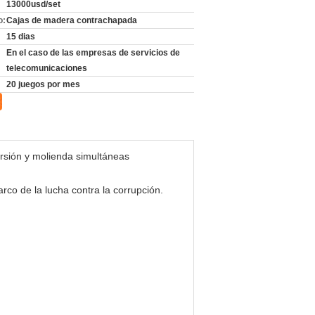
13000usd/set
o:
Cajas de madera contrachapada
15 dias
En el caso de las empresas de servicios de
telecomunicaciones
20 juegos por mes
orsión y molienda simultáneas
rco de la lucha contra la corrupción.