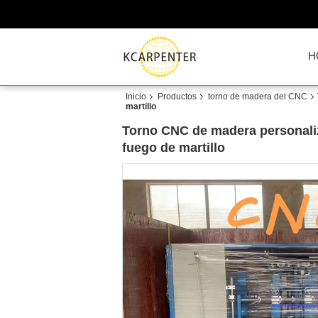
H
Inicio
Productos
torno de madera del CNC
martillo
Torno CNC de madera personaliz
fuego de martillo