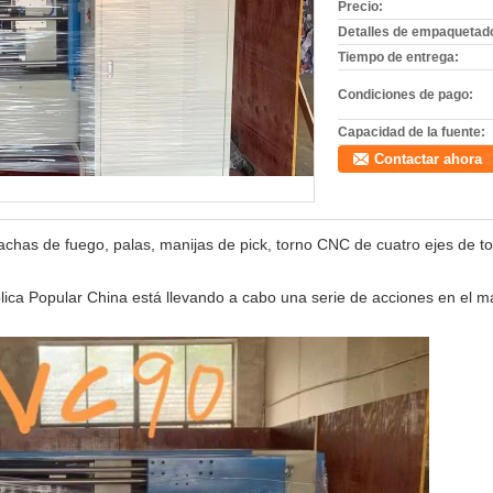
Precio:
Detalles de empaquetad
Tiempo de entrega:
Condiciones de pago:
Capacidad de la fuente:
Contactar ahora
hachas de fuego, palas, manijas de pick, torno CNC de cuatro ejes de t
blica Popular China está llevando a cabo una serie de acciones en el ma