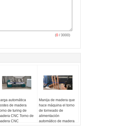
(
0
/ 3000)
arga automática
Manija de madera que
ostes de madera
hace máquina el torno
orno de turing de
de torneado de
adera CNC Torno de
alimentación
adera CNC
automático de madera
del CNC para la manija