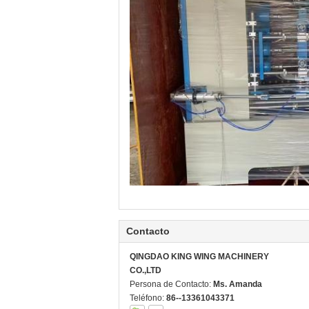
Contacto
QINGDAO KING WING MACHINERY
CO.,LTD
Persona de Contacto:
Ms. Amanda
Teléfono:
86--13361043371