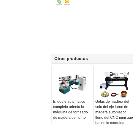
Otros productos
El doble automático
Gotas de madera del
completo orienta la
solo del eje torno de
máquina de torneado
madera automático
de madera del torno
lleno del CNC mini que
hacen la máquina