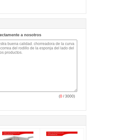
rectamente a nosotros
(
0
/ 3000)