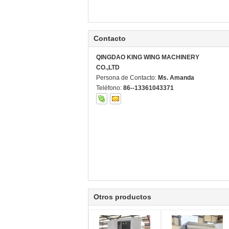
Contacto
QINGDAO KING WING MACHINERY
CO.,LTD
Persona de Contacto:
Ms. Amanda
Teléfono:
86--13361043371
Otros productos