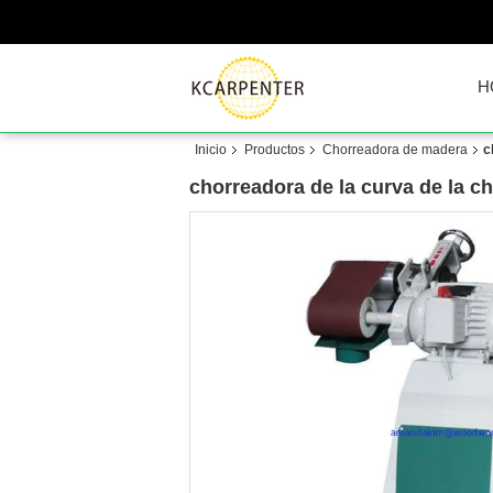
H
Inicio
Productos
Chorreadora de madera
c
chorreadora de la curva de la cho