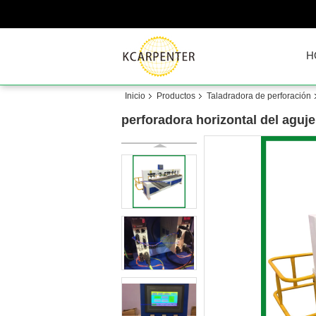
H
Inicio
Productos
Taladradora de perforación
perforadora horizontal del aguje