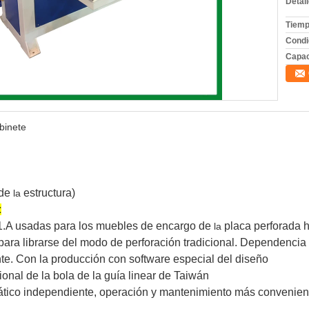
Detal
Tiemp
Condi
Capac
binete
 de
estructura)
la
:
1.A usadas para los muebles de encargo de
placa perforada h
la
, para librarse del modo de perforación tradicional. Dependencia
te. Con la producción con software especial del diseño
ional de la bola de la guía linear de Taiwán
ático independiente, operación y mantenimiento más convenien