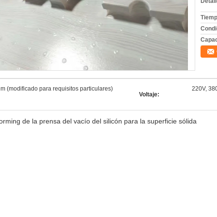
Detal
Tiemp
Condi
Capac
modificado para requisitos particulares)
220V, 380
Voltaje:
ng de la prensa del vacío del silicón para la superficie sólida