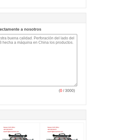
rectamente a nosotros
(
0
/ 3000)