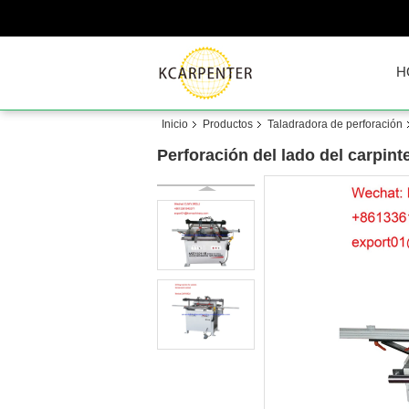
H
Inicio
Productos
Taladradora de perforación
Perforación del lado del carpi